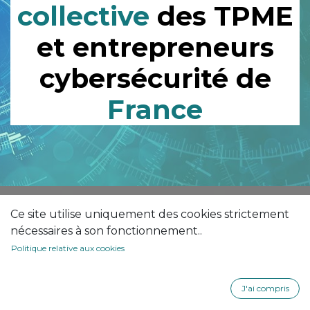
collective
des TPME
et entrepreneurs
cybersécurité de
France
Ce site utilise uniquement des cookies strictement
nécessaires à son fonctionnement..
Politique relative aux cookies
Référencement
J'ai compris
CA
NUT