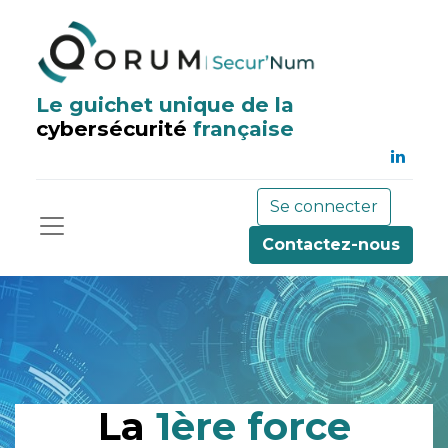
Le guichet unique de la
cybersécurité
française
Se connecter
Contactez-nous
La
1ère force