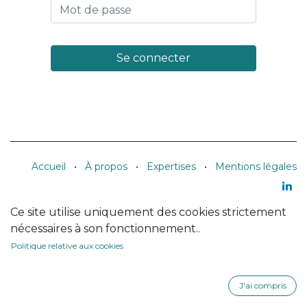
Se connecter
Accueil
•
À propos
•
Expertises
•
Mentions légales
Ce site utilise uniquement des cookies strictement
nécessaires à son fonctionnement..
Politique relative aux cookies
J'ai compris