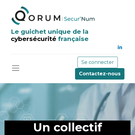
Le guichet unique de la
cybersécurité
française
Se connecter
Contactez-nous
Un collectif