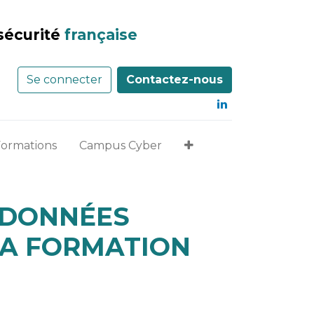
sécurité
française
Se connecter
Contactez-nous
Formations
Campus Cyber
 DONNÉES
LA FORMATION