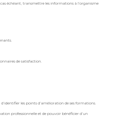
 le cas échéant, transmettre les informations à l’organisme
enants.
onnaires de satisfaction.
identifier les points d’amélioration de ses formations.
mation professionnelle et de pouvoir bénéficier d’un