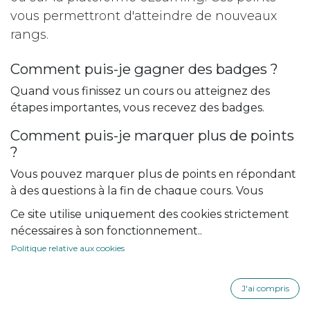
vous permettront d'atteindre de nouveaux
rangs.
Comment puis-je gagner des badges ?
Quand vous finissez un cours ou atteignez des
étapes importantes, vous recevez des badges.
Comment puis-je marquer plus de points
?
Vous pouvez marquer plus de points en répondant
à des questions à la fin de chaque cours. Vous
pouvez aussi gagner des points sur le forum. Suivez
Ce site utilise uniquement des cookies strictement
ce lien pour connaître les règles d'usage sur le
nécessaires à son fonctionnement..
forum.
Politique relative aux cookies
Rangs
J'ai compris
Docteur