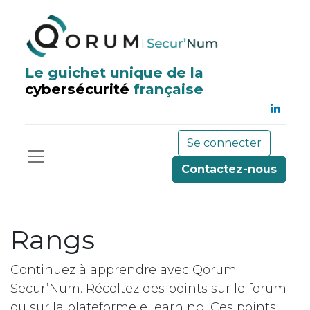
Le guichet unique de la
cybersécurité
française
Se connecter
Contactez-nous
Rangs
Continuez à apprendre avec Qorum
Secur’Num. Récoltez des points sur le forum
ou sur la plateforme eLearning. Ces points