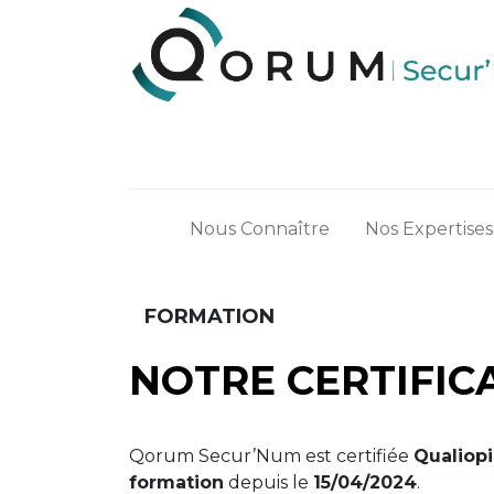
Nous Connaître
Nos Expertises
FORMATION
NOTRE CERTIFIC
Qorum Secur’Num est certifiée
Qualiopi
formation
depuis le
15/04/2024
.