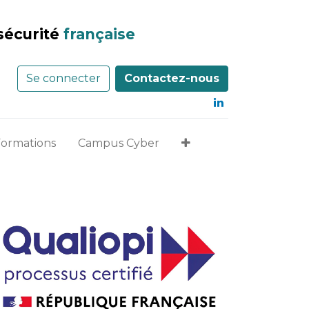
sécurité
française
Se connecter
Contactez-nous
Formations
Campus Cyber